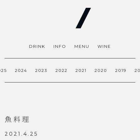
DRINK
INFO
MENU
WINE
025
2024
2023
2022
2021
2020
2019
2
魚料理
2021.4.25