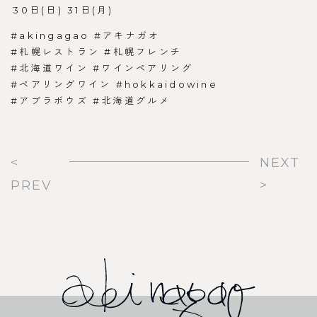
︎30日(日) ︎31日(月)
#akingagao #アキナガオ
#札幌レストラン #札幌フレンチ
#北海道ワイン #ワインペアリング
#ペアリングワイン #hokkaidowine
#アブラボウズ #北海道グルメ
<
NEXT
PREV
>