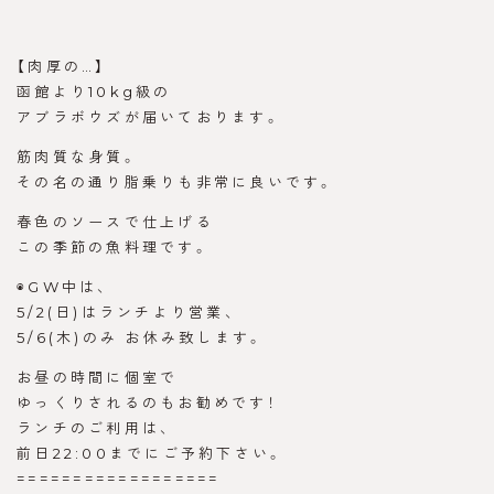
【肉厚の…】
函館より10kg級の
アブラボウズが届いております。
筋肉質な身質。
その名の通り脂乗りも非常に良いです。
春色のソースで仕上げる
この季節の魚料理です。
◉GW中は、
5/2(日)はランチより営業、
5/6(木)のみ お休み致します。
お昼の時間に個室で
ゆっくりされるのもお勧めです！
ランチのご利用は、
前日22:00までにご予約下さい。
==================