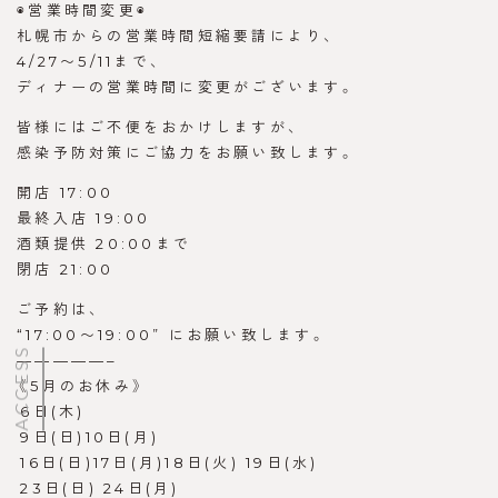
◉営業時間変更◉
札幌市からの営業時間短縮要請により、
4/27〜5/11まで、
ディナーの営業時間に変更がございます。
皆様にはご不便をおかけしますが、
感染予防対策にご協力をお願い致します。
開店 17:00
最終入店 19:00
酒類提供 20:00まで
閉店 21:00
ご予約は、
“17:00〜19:00” にお願い致します。
ACCESS
—————–
《5月のお休み》
︎6日(木)
︎9日(日)︎10日(月)
︎16日(日)︎17日(月)︎18日(火) ︎19日(水)
︎23日(日) ︎24日(月)