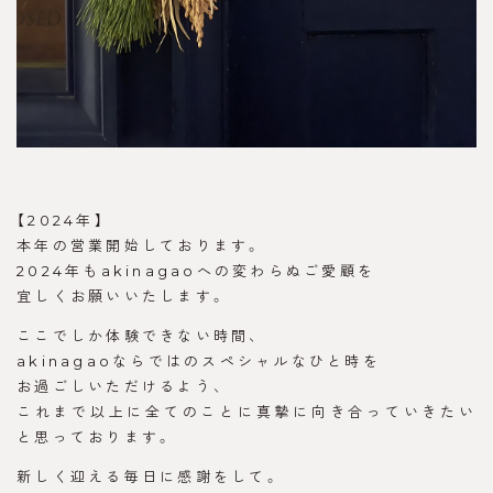
【2024年】
本年の営業開始しております。
2024年もakinagaoへの変わらぬご愛顧を
宜しくお願いいたします。
ここでしか体験できない時間、
akinagaoならではのスペシャルなひと時を
お過ごしいただけるよう、
これまで以上に全てのことに真摯に向き合っていきたい
と思っております。
新しく迎える毎日に感謝をして。