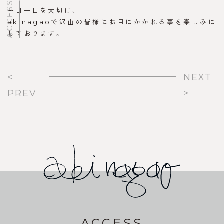
ACCESS
一日一日を大切に、
akinagaoで沢山の皆様にお目にかかれる事を楽しみに
しております。
<
NEXT
PREV
>
ACCESS