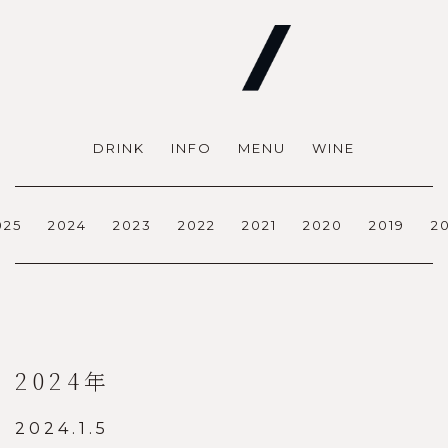
DRINK
INFO
MENU
WINE
025
2024
2023
2022
2021
2020
2019
2
2024年
2024.1.5