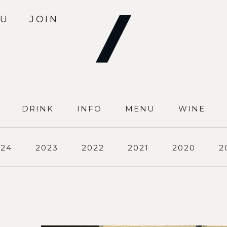
U
JOIN
DRINK
INFO
MENU
WINE
024
2023
2022
2021
2020
2