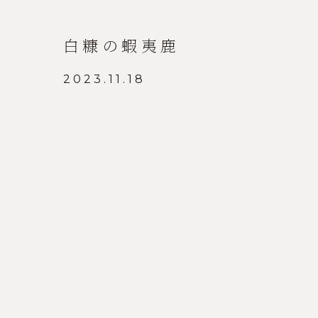
白糠の蝦夷鹿
2023.11.18