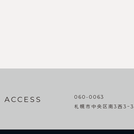
060-0063
ACCESS
札幌市中央区南3西3ｰ3 G