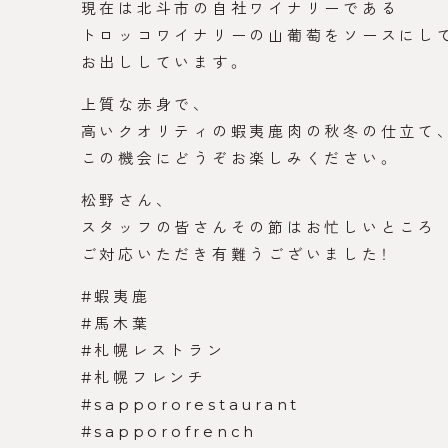
現在は北斗市の自社ワイナリーである
トロッコワイナリーの山葡萄をソースにし
お出ししています。
上質な赤身で、
高いクオリティの蝦夷鹿肉の秋冬の仕立て
この機会にどうぞお楽しみください。
松野さん、
スタッフの皆さんその節はお忙しいところ
ご対応いただき有難うございました！
#蝦夷鹿
#馬木葉
#札幌レストラン
#札幌フレンチ
#sappororestaurant
#sapporofrench