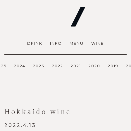
DRINK
INFO
MENU
WINE
025
2024
2023
2022
2021
2020
2019
2
Hokkaido wine
2022.4.13