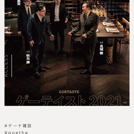
ACCESS
#ゲーテ雑誌
#goethe