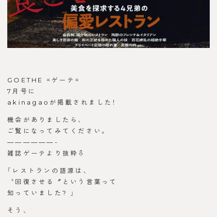
GOETHE =ゲーテ=
7月号に
akinagaoが掲載されました！
機会がありましたら、
ご覧になってみてください。
——————-
雑誌ゲーテより抜粋⇩
「レストランの語源は、
〝回復させる〞という言葉って
知っていました? 」
そう、