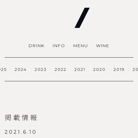
DRINK
INFO
MENU
WINE
025
2024
2023
2022
2021
2020
2019
2
掲載情報
2021.6.10