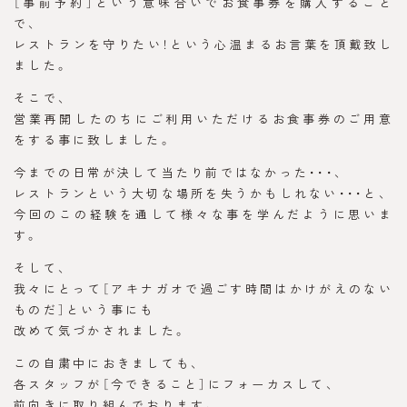
［事前予約］という意味合いでお食事券を購入すること
で、
レストランを守りたい！という心温まるお言葉を頂戴致し
ました。
そこで、
営業再開したのちにご利用いただけるお食事券のご用意
をする事に致しました。
今までの日常が決して当たり前ではなかった・・・、
レストランという大切な場所を失うかもしれない・・・と、
今回のこの経験を通して様々な事を学んだように思いま
す。
そして、
我々にとって［アキナガオで過ごす時間はかけがえのない
ものだ］という事にも
改めて気づかされました。
この自粛中におきましても、
各スタッフが［今できること］にフォーカスして、
前向きに取り組んでおります。