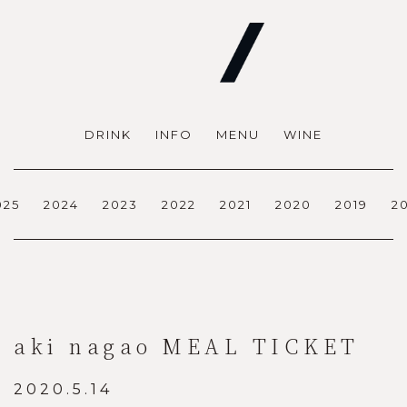
DRINK
INFO
MENU
WINE
025
2024
2023
2022
2021
2020
2019
2
aki nagao MEAL TICKET
2020.5.14