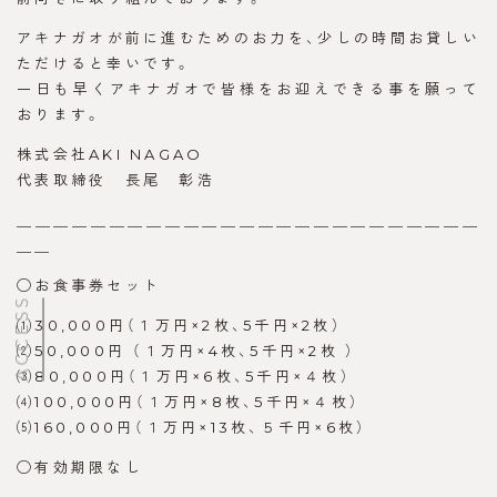
アキナガオが前に進むためのお力を、少しの時間お貸しい
ただけると幸いです。
一日も早くアキナガオで皆様をお迎えできる事を願って
おります。
株式会社AKI NAGAO
代表取締役 長尾 彰浩
＿＿＿＿＿＿＿＿＿＿＿＿＿＿＿＿＿＿＿＿＿＿＿＿＿
＿＿
◯お食事券セット
ACCESS
⑴30,000円（１万円×2枚、5千円×2枚）
⑵50,000円 （１万円×4枚、5千円×2枚 ）
⑶80,000円（１万円×6枚、5千円×４枚）
⑷100,000円（１万円×8枚、5千円×４枚）
⑸160,000円（１万円×13枚、５千円×6枚）
◯有効期限なし