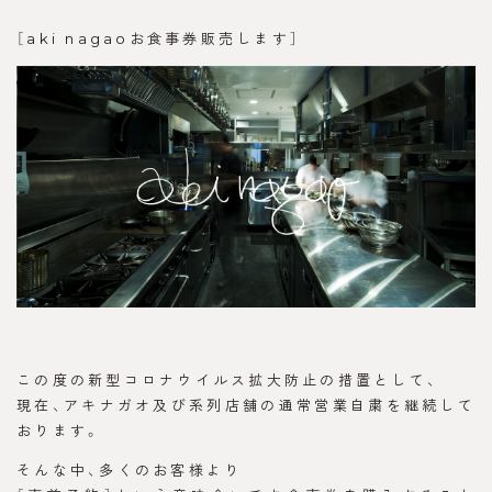
［aki nagaoお食事券販売します］
この度の新型コロナウイルス拡大防止の措置として、
現在、アキナガオ及び系列店舗の通常営業自粛を継続して
おります。
そんな中、多くのお客様より