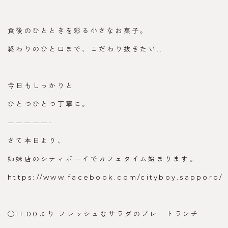
食後のひとときを彩る小さなお菓子。
終わりのひと口まで、 こだわり抜きたい…
今日もしっかりと
ひとつひとつ丁寧に。
—————-
さて本日より、
姉妹店のシティボーイでカフェタイム始まります。
https://www.facebook.com/cityboy.sapporo/
◯11:00より フレッシュなサラダのプレートランチ