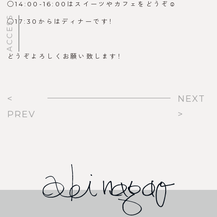
◯14:00-16:00はスイーツやカフェをどうぞ☺︎
ACCESS
◯17:30からはディナーです！
どうぞよろしくお願い致します！
<
NEXT
PREV
>