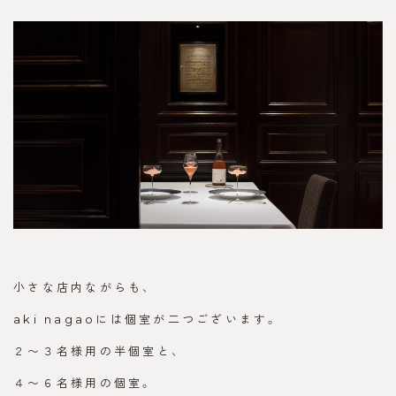
小さな店内ながらも、
aki nagaoには個室が二つございます。
２〜３名様用の半個室と、
４〜６名様用の個室。