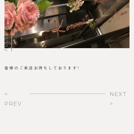
ACCESS
皆様のご来店お待ちしております！
<
NEXT
PREV
>