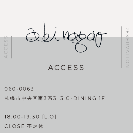
稿
ナ
ビ
RESERVATION
ゲ
ACCESS
ー
シ
ョ
ACCESS
ン
060-0063
札幌市中央区南3西3ｰ3 G-DINING 1F
18:00-19:30 [L.O]
CLOSE 不定休