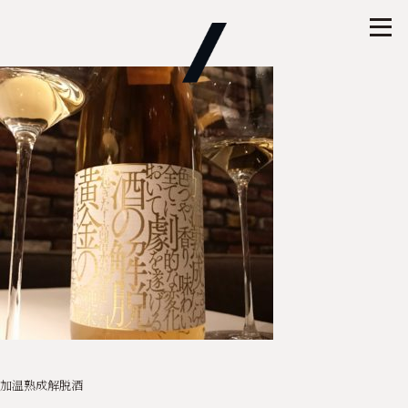
加温熟成解脱酒
投