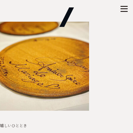
嬉しいひととき
投