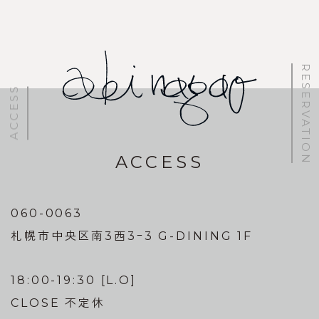
稿
ナ
ビ
RESERVATION
ゲ
ACCESS
ー
シ
ョ
ACCESS
ン
060-0063
札幌市中央区南3西3ｰ3 G-DINING 1F
18:00-19:30 [L.O]
CLOSE 不定休