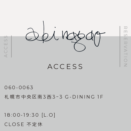
稿
ナ
ビ
RESERVATION
ゲ
ACCESS
ー
シ
ョ
ACCESS
ン
060-0063
札幌市中央区南3西3ｰ3 G-DINING 1F
18:00-19:30 [L.O]
CLOSE 不定休