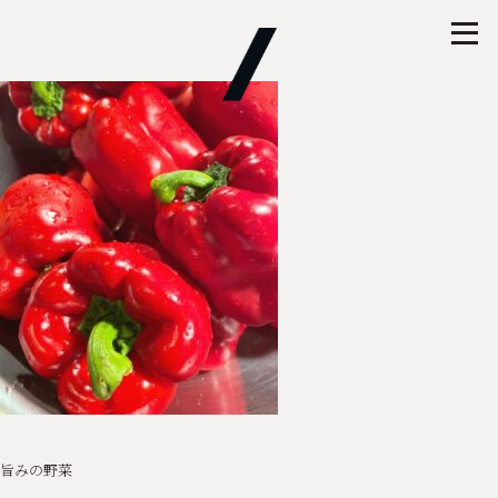
旨みの野菜
投